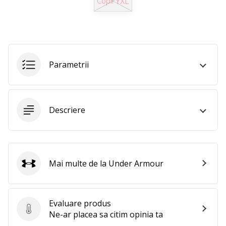
YXL
Copii
Afiseaza
toate
articolele
Parametrii
Descriere
Mai multe de la Under Armour
Under Armour
Evaluare produs
Evaluare produs
Ne-ar placea sa citim opinia ta