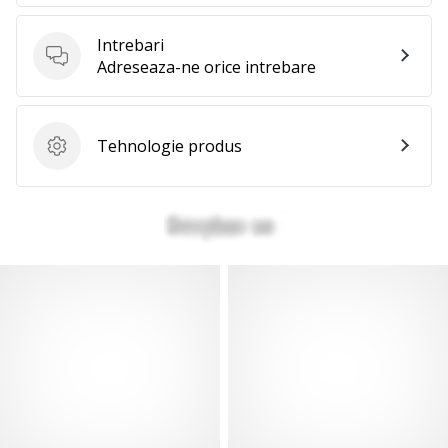
Intrebari
Intrebari
Adreseaza-ne orice intrebare
Tehnologie produs
Tehnologie produs