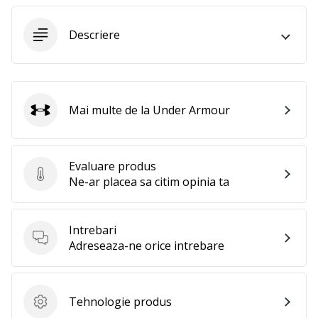
Afiseaza
Descriere
toate
articolele
Mai multe de la Under Armour
Under Armour
Evaluare produs
Evaluare produs
Ne-ar placea sa citim opinia ta
Intrebari
Intrebari
Adreseaza-ne orice intrebare
Tehnologie produs
Tehnologie produs