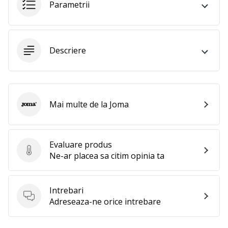
Parametrii
Afiseaza
toate
articolele
Descriere
Mai multe de la Joma
Joma
Evaluare produs
Evaluare produs
Ne-ar placea sa citim opinia ta
Intrebari
Intrebari
Adreseaza-ne orice intrebare